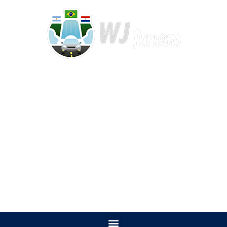
WHATSAPP: +55 (45) 9 9115-9504
CONTATO por e-mail