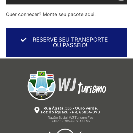
Quer conhecer? Monte seu pacote aqui.
RESERVE SEU TRANSPORTE
OU PASSEIO!
Rua Ágata, 555 - Ouro verde,
Foz do Iguaçu - PR, 85854-070
Razão Social: WJ Turismo Foz
CNPJ: 29.843.416/0001-53