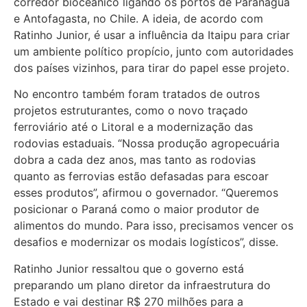
corredor bioceânico ligando os portos de Paranaguá
e Antofagasta, no Chile. A ideia, de acordo com
Ratinho Junior, é usar a influência da Itaipu para criar
um ambiente político propício, junto com autoridades
dos países vizinhos, para tirar do papel esse projeto.
No encontro também foram tratados de outros
projetos estruturantes, como o novo traçado
ferroviário até o Litoral e a modernização das
rodovias estaduais. “Nossa produção agropecuária
dobra a cada dez anos, mas tanto as rodovias
quanto as ferrovias estão defasadas para escoar
esses produtos”, afirmou o governador. “Queremos
posicionar o Paraná como o maior produtor de
alimentos do mundo. Para isso, precisamos vencer os
desafios e modernizar os modais logísticos”, disse.
Ratinho Junior ressaltou que o governo está
preparando um plano diretor da infraestrutura do
Estado e vai destinar R$ 270 milhões para a