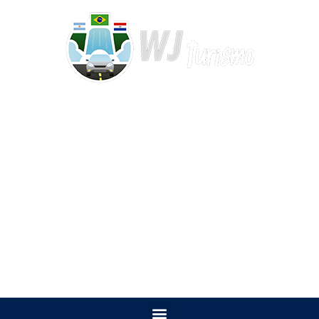
WHATSAPP: +55 (45) 9 9115-9504
CONTATO por e-mail