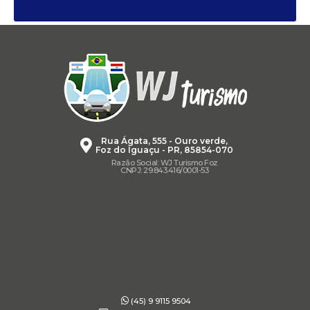
Rua Ágata, 555 - Ouro verde,
Foz do Iguaçu - PR, 85854-070
Razão Social: WJ Turismo Foz
CNPJ: 29.843.416/0001-53
(45) 9 9115 9504