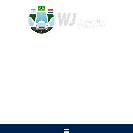
WHATSAPP: +55 (45) 9 9115-9504
CONTATO por e-mail