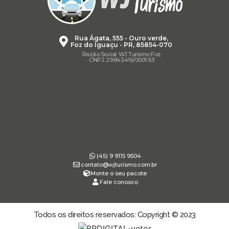
Rua Ágata, 555 - Ouro verde,
Foz do Iguaçu - PR, 85854-070
Razão Social: WJ Turismo Foz
CNPJ: 29.843.416/0001-53
(45) 9 9115 9504
contato@wjturismo.com.br
Monte o seu pacote
Fale conosco
Todos os direitos reservados: Copyright © 2023