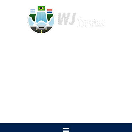
WHATSAPP: +55 (45) 9 9115-9504
CONTATO por e-mail