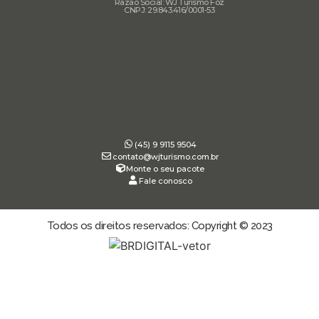
Razão Social: WJ Turismo Foz
CNPJ: 29.843.416/0001-53
(45) 9 9115 9504
contato@wjturismo.com.br
Monte o seu pacote
Fale conosco
Todos os direitos reservados: Copyright © 2023