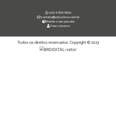
(45) 9 9115 9504
contato@wjturismo.com.br
Monte o seu pacote
Fale conosco
Todos os direitos reservados: Copyright © 2023